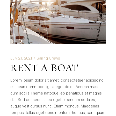
July 21, 2021
Sailing Crews
RENT A BOAT
Lorem ipsum dolor sit amet, consectetuer adipiscing
elit nean commodo ligula eget dolor. Aenean massa
cum sociis Theme natoque leo penatibus et magnis
dis. Sed consequat, leo eget bibendum sodales,
augue velit cursus nunc. Etiam rhoncus. Maecenas
tempus, tellus eget condimentum rhoncus, sem quam