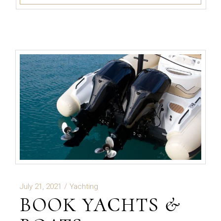
July 21, 2021
Yachting
BOOK YACHTS &