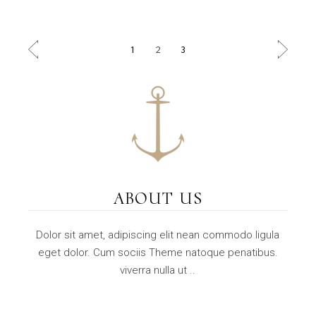
POSTS
1
2
3
PAGINATION
ABOUT US
Dolor sit amet, adipiscing elit nean commodo ligula
eget dolor. Cum sociis Theme natoque penatibus.
viverra nulla ut ..