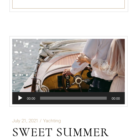
Audio
00:00
00:00
Player
July 21, 2021
Yachting
SWEET SUMMER