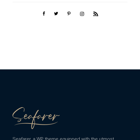
Seafarer, a WP theme equipped with the utmost